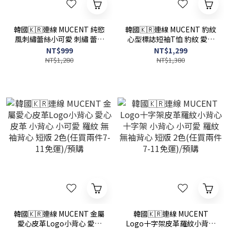
韓國🇰🇷連線 MUCENT 純慾
韓國🇰🇷連線 MUCENT 豹紋
風刺繡蕾絲小可愛 刺繡 蕾絲
心型標誌短袖T恤 豹紋 愛心
小背心 小可愛 無袖背心 短版
印花 短版 短袖 T恤 2色(任買
NT$999
NT$1,299
3色(任買兩件7-11免運)/預
兩件7-11免運)/預購
NT$1,280
NT$1,380
購
韓國🇰🇷連線 MUCENT 金屬
韓國🇰🇷連線 MUCENT
愛心皮革Logo小背心 愛心
Logo十字架皮革羅紋小背心