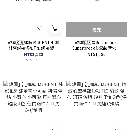
售完
韓國🇰🇷連線 MUCENT 刺繡
韓國🇰🇷連線 Jansport
鏤空綁帶短袖T恤 綁帶 鏤空
Superbreak 波點後背包 黑
短版 短袖 T恤 2色(任買兩件
色 外出 (任買兩件711免運)/
NT$1,180
NT$1,780
7-11免運)/預購
預購
NT$1,380