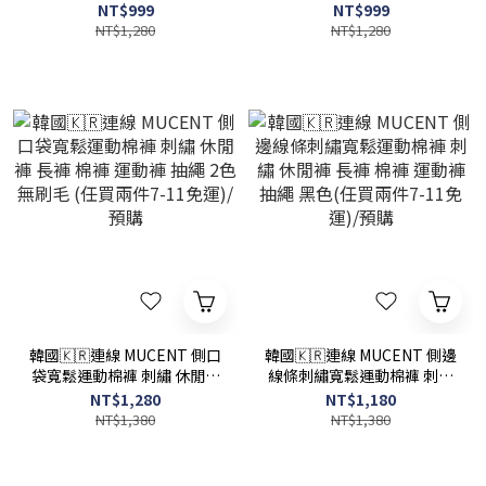
皮革 小背心 小可愛 羅紋 無
十字架 小背心 小可愛 羅紋
NT$999
NT$999
袖背心 短版 2色(任買兩件7-
無袖背心 短版 2色(任買兩件
NT$1,280
NT$1,280
11免運)/預購
7-11免運)/預購
韓國🇰🇷連線 MUCENT 側口
韓國🇰🇷連線 MUCENT 側邊
袋寬鬆運動棉褲 刺繡 休閒褲
線條刺繡寬鬆運動棉褲 刺繡
長褲 棉褲 運動褲 抽繩 2色 無
休閒褲 長褲 棉褲 運動褲 抽
NT$1,280
NT$1,180
刷毛 (任買兩件7-11免運)/預
繩 黑色(任買兩件7-11免運)/
NT$1,380
NT$1,380
購
預購