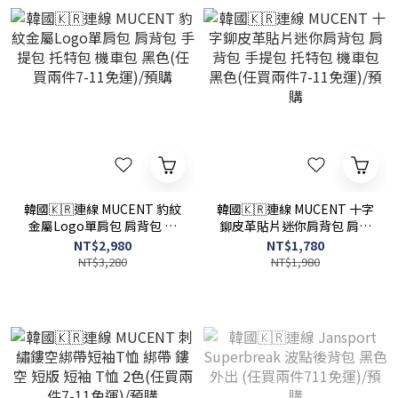
韓國🇰🇷連線 MUCENT 豹紋
韓國🇰🇷連線 MUCENT 十字
金屬Logo單肩包 肩背包 手
鉚皮革貼片迷你肩背包 肩背
提包 托特包 機車包 黑色(任
包 手提包 托特包 機車包 黑
NT$2,980
NT$1,780
買兩件7-11免運)/預購
色(任買兩件7-11免運)/預購
NT$3,280
NT$1,980