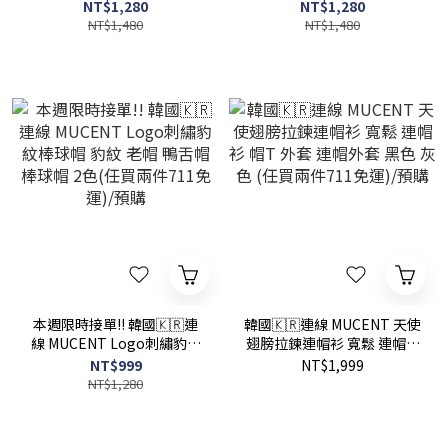
眼鏡 素顏眼鏡 眼鏡 黑框眼鏡
鏡 太陽眼鏡 墨鏡 眼鏡 情侶
NT$1,280
NT$1,280
情侶款 2款(任買兩件711免
款 3款(任買兩件711免運)/預
NT$1,480
NT$1,480
運)/預購
購
本週限時接單!! 韓國🇰🇷連
韓國🇰🇷連線 MUCENT 天使
線 MUCENT Logo刺繡豹紋
翅膀拉鍊連帽衫 寬鬆 連帽衫
棒球帽 豹紋 老帽 鴨舌帽 棒
帽T 外套 連帽外套 黑色 灰色
NT$999
NT$1,999
球帽 2色(任買兩件711免運)/
(任買兩件711免運)/預購
NT$1,280
預購