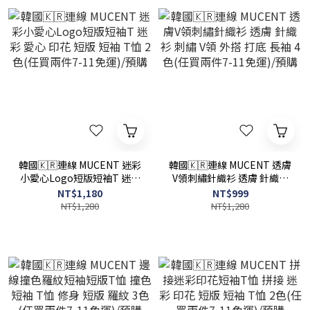
韓國🇰🇷連線 MUCENT 迷彩
韓國🇰🇷連線 MUCENT 透膚
小愛心Logo短版短袖T 迷彩
V領刺繡針織衫 透膚 針織衫
愛心 印花 短版 短袖 T恤 2色
刺繡 V領 外搭 打底 長袖 4色
NT$1,180
NT$999
(任買兩件7-11免運)/預購
(任買兩件7-11免運)/預購
NT$1,280
NT$1,280