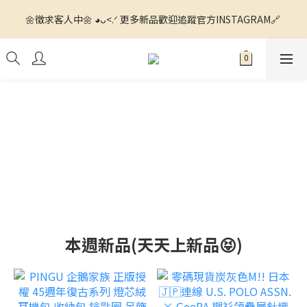
🌼徵求客人中🌼 ◕ᴗ<.ᐟ 更多新品歡迎追蹤官方INSTAGRAM🔗 
🌼徵求客人中🌼 ◕ᴗ<.ᐟ 更多新品歡迎追蹤官方INSTAGRAM🔗 
💙滿額運費我們出ꯁ.̮ꯁ!💙 全館滿$1500 7-11超商寄送免運📦 全館
滿$4000 宅配運費我們出📦
🌼徵求客人中🌼 ◕ᴗ<.ᐟ 更多新品歡迎追蹤官方INSTAGRAM🔗 
本週新品(天天上新品😝)