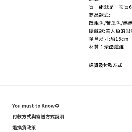
買一組就是一次買6
商品款式:
跩姐魚/苦瓜魚/媽
隱藏款:美人魚的眼
單盒尺寸:約15cm
材質：聚酯纖維
送貨及付款方式
You must to Know🌻
付款方式與寄送方式說明
退換貨政策