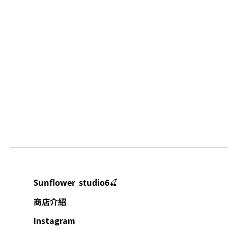
🍒
Sunflower_studio6
商店介紹
Instagram