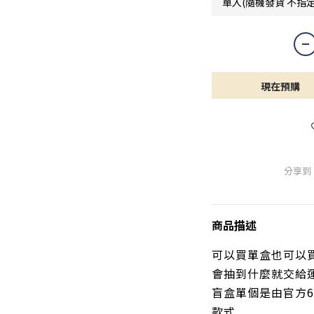
現在預購
分享到
商品描述
可以買單盒也可以買6
會抽到什麼就交給運
盲盒單個是由官方6
款式