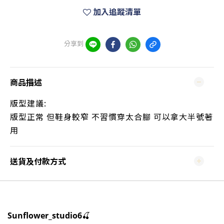
加入追蹤清單
分享到
商品描述
版型建議:
版型正常
但鞋身較窄 不習慣穿太合腳 可以拿大半號著
用
送貨及付款方式
🍒
Sunflower_studio6