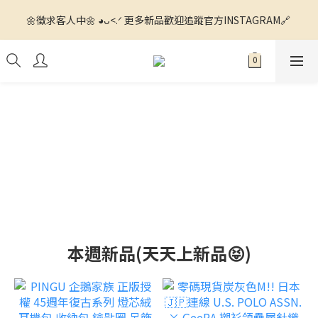
🌼徵求客人中🌼 ◕ᴗ<.ᐟ 更多新品歡迎追蹤官方INSTAGRAM🔗 
🌼徵求客人中🌼 ◕ᴗ<.ᐟ 更多新品歡迎追蹤官方INSTAGRAM🔗 
💙滿額運費我們出ꯁ.̮ꯁ!💙 全館滿$1500 7-11超商寄送免運📦 全館
滿$4000 宅配運費我們出📦
🌼徵求客人中🌼 ◕ᴗ<.ᐟ 更多新品歡迎追蹤官方INSTAGRAM🔗 
本週新品(天天上新品😝)