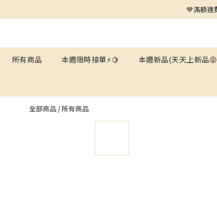
💙滿額運費
所有商品
本週限時接單⚡️🍋
本週新品(天天上新品😝
全部商品
/
所有商品