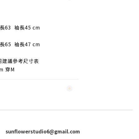
長63 袖
長45
cm
65 袖長47 cm
同建議參考尺寸表
cm 穿M
sunflowerstudio6@gmail.com