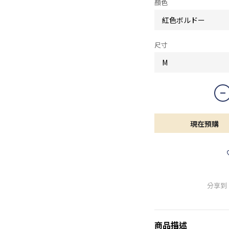
顏色
尺寸
現在預購
分享到
商品描述