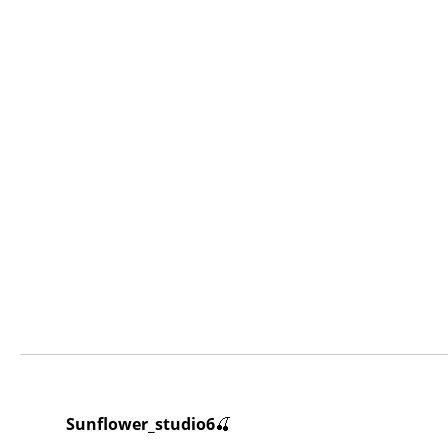
🍒
Sunflower_studio6