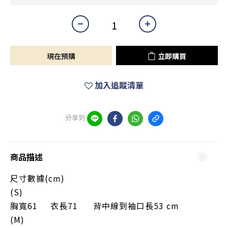
現在預購
立即購買
加入追蹤清單
分享到
商品描述
尺寸數據(cm)
(S)
胸寬61
衣長71 背中線到袖口長53 cm
(M)