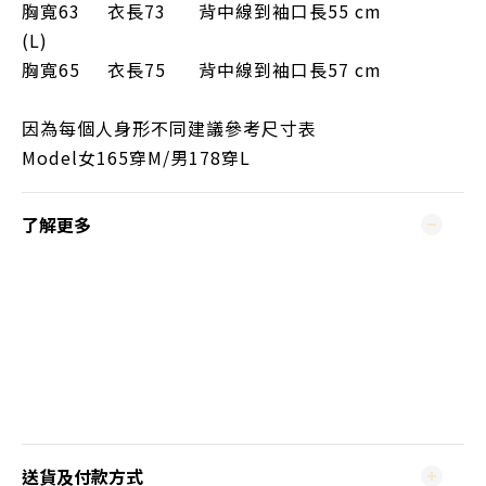
胸寬63
衣長73 背中線到袖口長55 cm
(L)
胸寬65
衣長75 背中線到袖口長57 cm
因為每個人身形不同建議參考尺寸表
Model女165穿M/男178穿L
了解更多
送貨及付款方式