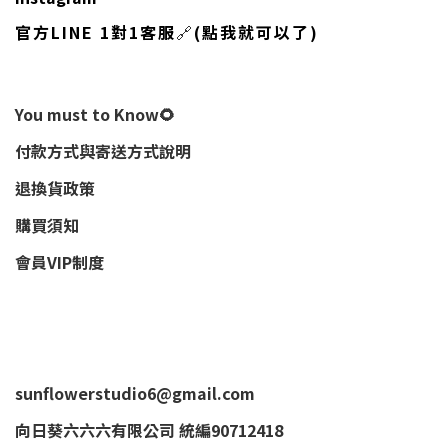
官方LINE 1對1客服
🔗
(點我就可以了)
You must to Know🌻
付款方式與寄送方式說明
退換貨政策
購買須知
會員VIP制度
sunflowerstudio6@gmail.com
向日葵六六六有限公司 統編90712418