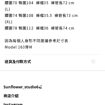
腰圍70 臀圍104
褲襠35 褲管長72 cm
(L)
腰圍74 臀圍108
褲襠35.5 褲管長73 cm
(XL)
腰圍78 臀圍112
褲襠36 褲管長74 cm
因為每個人身形不同建議參考尺寸表
Model 163穿M
送貨及付款方式
🍒
Sunflower_studio6
商店介紹
Instagram