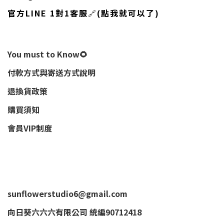
官方LINE 1對1客服
🔗
(點我就可以了)
You must to Know🌻
付款方式與寄送方式說明
退換貨政策
購買須知
會員VIP制度
sunflowerstudio6@gmail.com
向日葵六六六有限公司 統編90712418