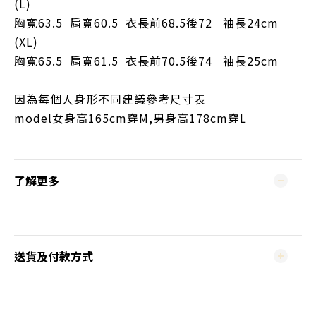
(L)
胸寬63.5
肩寬60.5
衣長前68.5後72
袖長24cm
(XL)
胸寬65.5
肩寬61.5
衣長前70.5後74
袖長25cm
因為每個人身形不同建議參考尺寸表
model女身高165cm穿M,男身高178cm穿L
了解更多
送貨及付款方式