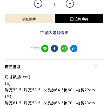
現在預購
立即購買
加入追蹤清單
分享到
商品描述
尺寸數據(cm)
(S)
胸寬59.5 肩寬58.5 衣長前64.5後68 袖長22cm
(M)
胸寬61.5
肩寬59.5
衣長前66.5後70
袖長23cm