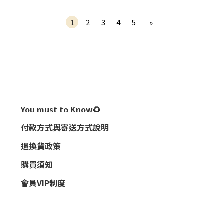
1
2
3
4
5
»
You must to Know🌻
付款方式與寄送方式說明
退換貨政策
購買須知
會員VIP制度