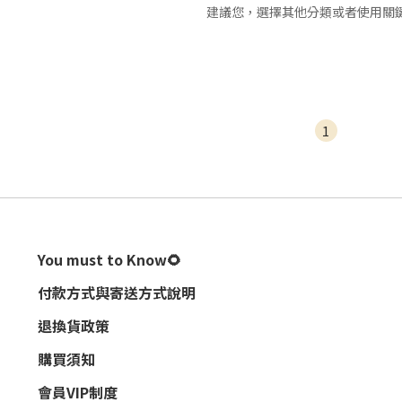
建議您，選擇其他分類或者使用關
1
You must to Know🌻
付款方式與寄送方式說明
退換貨政策
購買須知
會員VIP制度