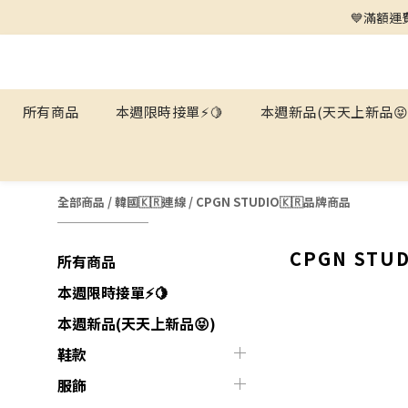
💙滿額運費
所有商品
本週限時接單⚡️🍋
本週新品(天天上新品😝
全部商品
/
韓國🇰🇷連線
/
CPGN STUDIO🇰🇷品牌商品
CPGN STU
所有商品
本週限時接單⚡️🍋
本週新品(天天上新品😝)
鞋款
服飾